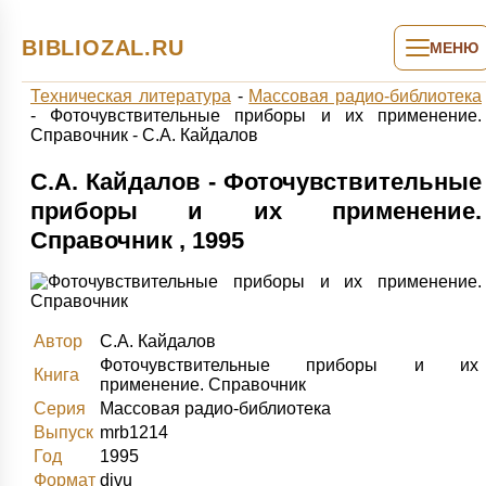
BIBLIOZAL.RU
МЕНЮ
Техническая литература
-
Массовая радио-библиотека
-
Фоточувствительные приборы и их применение.
Справочник - С.А. Кайдалов
С.А. Кайдалов - Фоточувствительные
приборы и их применение.
Справочник , 1995
Автор
С.А. Кайдалов
Фоточувствительные приборы и их
Книга
применение. Справочник
Серия
Массовая радио-библиотека
Выпуск
mrb1214
Год
1995
Формат
djvu