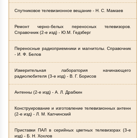
Спутниковое телевизионное вещание - Н. С. Мамаев
Ремонт черно-белых переносных телевизоров.
Справочник (2-е изд) - Ю.М. Гедзберг
Переносные радиоприемники и магнитолы. Справочник
- И. Ф. Белов
Измерительная лаборатория начинающего
радиолюбителя (3-е изд) - В. Г. Борисов
Антенны (2-е изд) - А. Л. Драбкин
Конструирование и изготовление телевизионных антенн
(2-е изд) - Л. М. Капчинский
Приставки ПАЛ в серийных цветных телевизорах (3-е
изд) - Б. Н. Хохлов