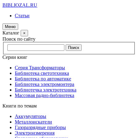
BIBLIOZAL.RU
Статьи
Меню
Каталог
×
Поиск по сайту
Серии книг
Серия Трансформаторы
Библиотека светотехника
Библиотека по автоматике
Библиотека электромонтера
Библиотечка электротехника
Массовая радио-библиотека
Книги по темам
Аккумуляторы
Металлоискатели
Газоразрядные приборы
Электроизмерения