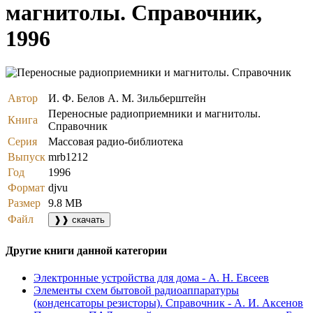
магнитолы. Справочник,
1996
Автор
И. Ф. Белов А. М. Зильберштейн
Переносные радиоприемники и магнитолы.
Книга
Справочник
Серия
Массовая радио-библиотека
Выпуск
mrb1212
Год
1996
Формат
djvu
Размер
9.8 MB
Файл
❱❱ скачать
Другие книги данной категории
Электронные устройства для дома - А. Н. Евсеев
Элементы схем бытовой радиоаппаратуры
(конденсаторы резисторы). Справочник - А. И. Аксенов