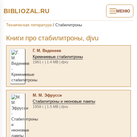
BIBLIOZAL.RU
МЕНЮ
Техническая литература
/
Стабилитроны
Книги про стабилитроны, djvu
Г. М. Веденеев
Кремниевые стабилитроны
1961 г. | 1.4 MB | djvu
М. М. Эфрусси
Стабилитроны и неоновые лампы
1958 г. | 1.5 MB | djvu