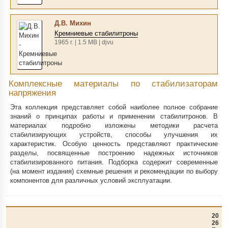
Д.В. Михин
Кремниевые стабилитроны
1965 г. | 1.5 MB | djvu
Комплексные материалы по стабилизаторам
напряжения
Эта коллекция представляет собой наиболее полное собрание
знаний о принципах работы и применении стабилитронов. В
материалах подробно изложены методики расчета
стабилизирующих устройств, способы улучшения их
характеристик. Особую ценность представляют практические
разделы, посвященные построению надежных источников
стабилизированного питания. Подборка содержит современные
(на момент издания) схемные решения и рекомендации по выбору
компонентов для различных условий эксплуатации.
20
26