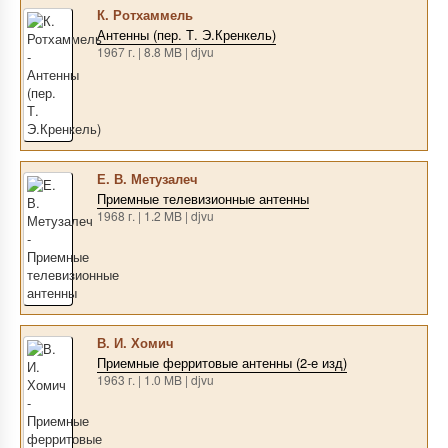
К. Ротхаммель
Антенны (пер. Т. Э.Кренкель)
1967 г. | 8.8 MB | djvu
Е. В. Метузалеч
Приемные телевизионные антенны
1968 г. | 1.2 MB | djvu
В. И. Хомич
Приемные ферритовые антенны (2-е изд)
1963 г. | 1.0 MB | djvu