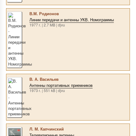
В.М. Родионов
Линии передачи и антенны УКВ. Номограммы
1977 г. | 2.7 MB | djvu
В. А. Васильев
Антенны портативных приемников
1973 г. | 551 kB | djvu
Л. М. Капчинский
Телевизионные антенны