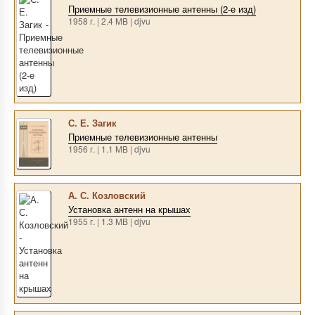
Приемные телевизионные антенны (2-е изд)
1958 г. | 2.4 MB | djvu
С. Е. Загик
Приемные телевизионные антенны
1956 г. | 1.1 MB | djvu
А. С. Козловский
Установка антенн на крышах
1955 г. | 1.3 MB | djvu