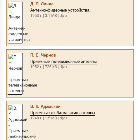
Д. П. Линде
Антенно-фидерные устройства
1953 г. | 3.1 MB | djvu
П. Е. Чернов
Приемные телевизионные антенны
1952 г. | 726 kB | djvu
В. К. Адамский
Приемные любительские антенны
1949 г. | 1.5 MB | djvu