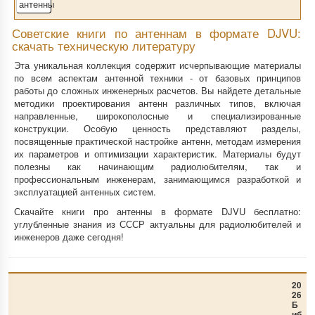
Советские книги по антеннам в формате DJVU:
скачать техническую литературу
Эта уникальная коллекция содержит исчерпывающие материалы
по всем аспектам антенной техники - от базовых принципов
работы до сложных инженерных расчетов. Вы найдете детальные
методики проектирования антенн различных типов, включая
направленные, широкополосные и специализированные
конструкции. Особую ценность представляют разделы,
посвященные практической настройке антенн, методам измерения
их параметров и оптимизации характеристик. Материалы будут
полезны как начинающим радиолюбителям, так и
профессиональным инженерам, занимающимся разработкой и
эксплуатацией антенных систем.
Скачайте книги про антенны в формате DJVU бесплатно:
углубленные знания из СССР актуальны для радиолюбителей и
инженеров даже сегодня!
20
26
Б
иб