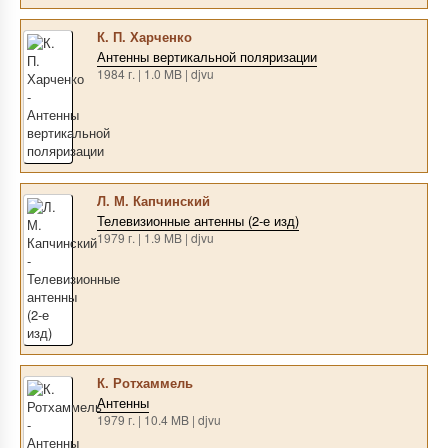
К. П. Харченко
Антенны вертикальной поляризации
1984 г. | 1.0 MB | djvu
Л. М. Капчинский
Телевизионные антенны (2-е изд)
1979 г. | 1.9 MB | djvu
К. Ротхаммель
Антенны
1979 г. | 10.4 MB | djvu