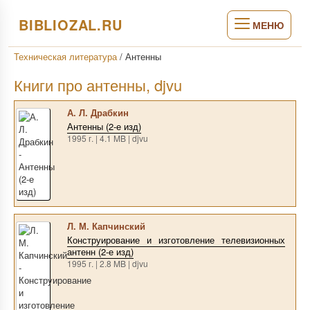
BIBLIOZAL.RU
МЕНЮ
Техническая литература
/
Антенны
Книги про антенны, djvu
А. Л. Драбкин
Антенны (2-е изд)
1995 г. | 4.1 MB | djvu
Л. М. Капчинский
Конструирование и изготовление телевизионных
антенн (2-е изд)
1995 г. | 2.8 MB | djvu