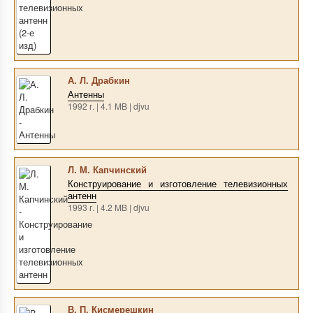
А. Л. Драбкин
Антенны
1992 г. | 4.1 MB | djvu
Л. М. Капчинский
Конструирование и изготовление телевизионных
антенн
1993 г. | 4.2 MB | djvu
В. П. Кисмерешкин