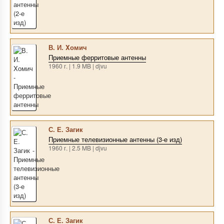
В. И. Xомич
Приемные ферритовые антенны
1960 г. | 1.9 MB | djvu
С. Е. Загик
Приемные телевизионные антенны (3-е изд)
1960 г. | 2.5 MB | djvu
С. Е. Загик