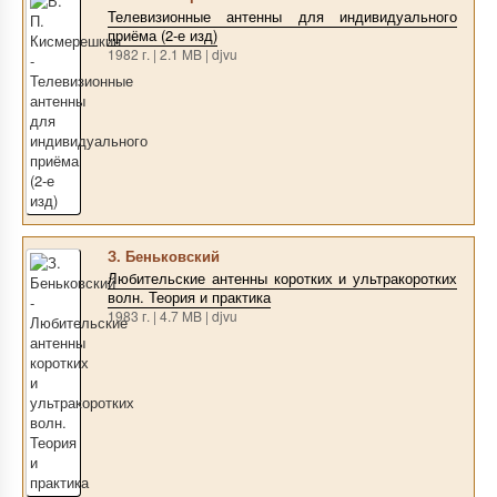
Телевизионные антенны для индивидуального
приёма (2-е изд)
1982 г. | 2.1 MB | djvu
З. Беньковский
Любительские антенны коротких и ультракоротких
волн. Теория и практика
1983 г. | 4.7 MB | djvu