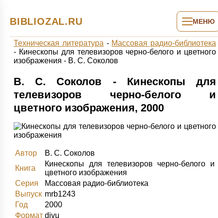
BIBLIOZAL.RU
МЕНЮ
Техническая литература
-
Массовая радио-библиотека
-
Кинескопы для телевизоров черно-белого и цветного
изображения - В. С. Соколов
В. С. Соколов - Кинескопы для
телевизоров черно-белого и
цветного изображения, 2000
Автор
В. С. Соколов
Кинескопы для телевизоров черно-белого и
Книга
цветного изображения
Серия
Массовая радио-библиотека
Выпуск
mrb1243
Год
2000
Формат
djvu