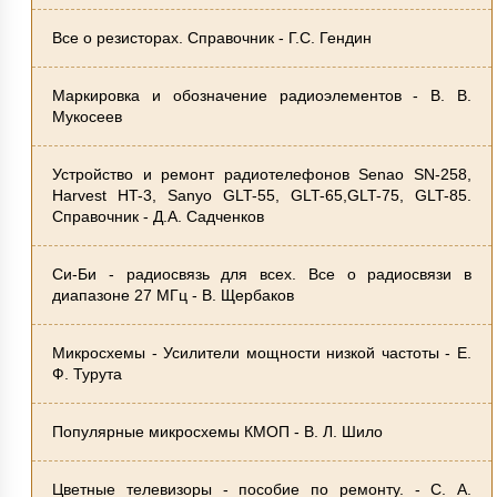
Все о резисторах. Справочник - Г.С. Гендин
Маркировка и обозначение радиоэлементов - В. В.
Мукосеев
Устройство и ремонт радиотелефонов Senao SN-258,
Harvest HT-3, Sanyo GLT-55, GLT-65,GLT-75, GLT-85.
Справочник - Д.А. Садченков
Си-Би - радиосвязь для всех. Все о радиосвязи в
диапазоне 27 МГц - В. Щербаков
Микросхемы - Усилители мощности низкой частоты - Е.
Ф. Турута
Популярные микросхемы КМОП - В. Л. Шило
Цветные телевизоры - пособие по ремонту. - С. А.