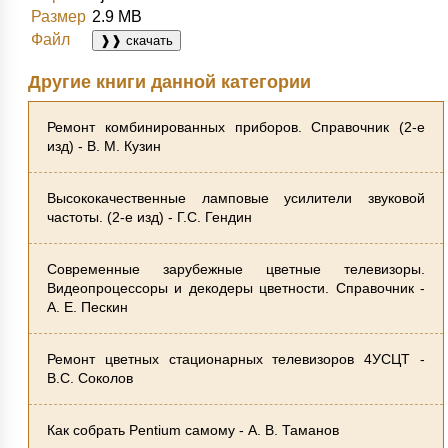
Размер
2.9 MB
Файл
❱❱ скачать
Другие книги данной категории
Ремонт комбинированных приборов. Справочник (2-е
изд) - В. М. Кузин
Высококачественные ламповые усилители звуковой
частоты. (2-е изд) - Г.С. Гендин
Современные зарубежные цветные телевизоры.
Видеопроцессоры и декодеры цветности. Справочник -
А. Е. Пескин
Ремонт цветных стационарных телевизоров 4УСЦТ -
В.С. Соколов
Как собрать Pentium самому - А. В. Таманов