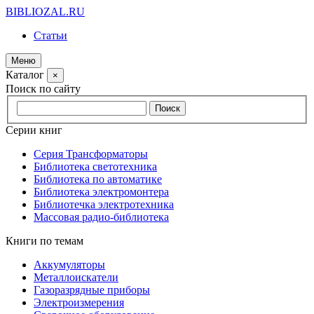
BIBLIOZAL.RU
Статьи
Меню
Каталог
×
Поиск по сайту
Серии книг
Серия Трансформаторы
Библиотека светотехника
Библиотека по автоматике
Библиотека электромонтера
Библиотечка электротехника
Массовая радио-библиотека
Книги по темам
Аккумуляторы
Металлоискатели
Газоразрядные приборы
Электроизмерения