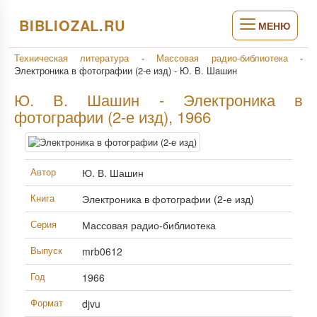
BIBLIOZAL.RU
МЕНЮ
Техническая литература
-
Массовая радио-библиотека
-
Электроника в фотографии (2-е изд) - Ю. В. Шашин
Ю. В. Шашин - Электроника в
фотографии (2-е изд), 1966
Автор
Ю. В. Шашин
Книга
Электроника в фотографии (2-е изд)
Серия
Массовая радио-библиотека
Выпуск
mrb0612
Год
1966
Формат
djvu