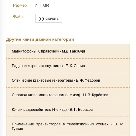
Размер
2.1 MB
Файл
❱❱ скачать
Другие книги данной категории
Магнитофоны. Справочник - М.Д. Ганзбург
Радиоэлектроника спутников - Е. К. Сонин
Оптические квантовые генераторы - Б. Ф. Федоров
Справочник по магнитофонам (2-е изд) - Н. В. Курбатов
Юный радиолюбитель (4-е изд) - В. Г. Борисов
Применение транзисторов в телевизионных схемах - В. М.
Гуткин