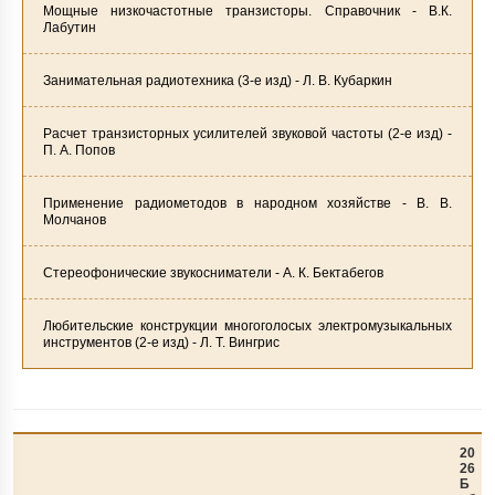
Мощные низкочастотные транзисторы. Справочник - В.К.
Лабутин
Занимательная радиотехника (3-е изд) - Л. В. Кубаркин
Расчет транзисторных усилителей звуковой частоты (2-е изд) -
П. А. Попов
Применение радиометодов в народном хозяйстве - В. В.
Молчанов
Стереофонические звукосниматели - А. К. Бектабегов
Любительские конструкции многоголосых электромузыкальных
инструментов (2-е изд) - Л. Т. Вингрис
20
26
Б