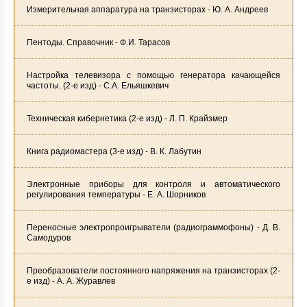
Измерительная аппаратура на транзисторах - Ю. А. Андреев
Пентоды. Справочник - Ф.И. Тарасов
Настройка телевизора с помощью генератора качающейся
частоты. (2-е изд) - С.А. Ельяшкевич
Техническая кибернетика (2-е изд) - Л. П. Крайзмер
Книга радиомастера (3-е изд) - В. К. Лабутин
Электронные приборы для контроля и автоматического
регулирования температуры - Е. А. Шорников
Переносные электропроигрыватели (радиограммофоны) - Д. В.
Самодуров
Преобразователи постоянного напряжения на транзисторах (2-
е изд) - А. А. Журавлев