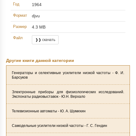
Год
1964
Формат
djvu
Размер
4.3 MB
Файл
❱❱ скачать
Другие книги данной категории
Генераторы и селективные усилители низкой частоты - Ф. И.
Барсуков
Электронные приборы для физиологических исследований.
Экспонаты радиовыставок - Ю.Н. Верхало
Телевизионные автоматы - Ю. А. Шумихин
Самодельные усилители низкой частоты - Г. С. Гендин