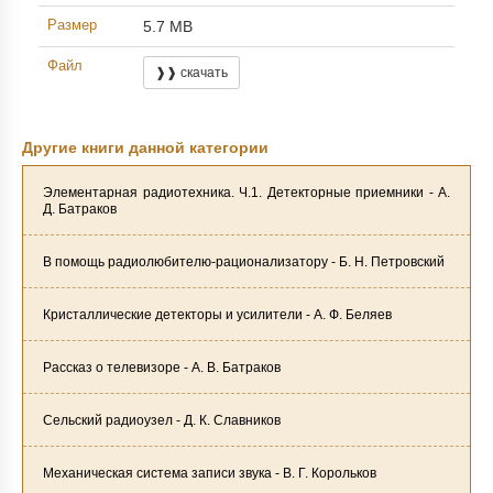
Размер
5.7 MB
Файл
❱❱ скачать
Другие книги данной категории
Элементарная радиотехника. Ч.1. Детекторные приемники - А.
Д. Батраков
В помощь радиолюбителю-рационализатору - Б. Н. Петровский
Кристаллические детекторы и усилители - А. Ф. Беляев
Рассказ о телевизоре - А. В. Батраков
Сельский радиоузел - Д. К. Славников
Механическая система записи звука - В. Г. Корольков