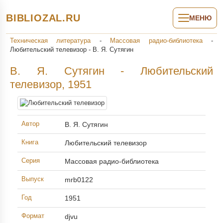
BIBLIOZAL.RU
МЕНЮ
Техническая литература
-
Массовая радио-библиотека
-
Любительский телевизор - В. Я. Сутягин
В. Я. Сутягин - Любительский
телевизор, 1951
Автор
В. Я. Сутягин
Книга
Любительский телевизор
Серия
Массовая радио-библиотека
Выпуск
mrb0122
Год
1951
Формат
djvu