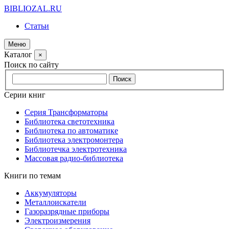
BIBLIOZAL.RU
Статьи
Меню
Каталог
×
Поиск по сайту
Серии книг
Серия Трансформаторы
Библиотека светотехника
Библиотека по автоматике
Библиотека электромонтера
Библиотечка электротехника
Массовая радио-библиотека
Книги по темам
Аккумуляторы
Металлоискатели
Газоразрядные приборы
Электроизмерения