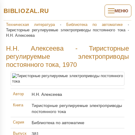
BIBLIOZAL.RU
МЕНЮ
Техническая литература
-
Библиотека по автоматике
-
Тиристорные регулируемые электроприводы постоянного тока -
Н.Н. Алексеева
Н.Н. Алексеева - Тиристорные
регулируемые электроприводы
постоянного тока, 1970
Автор
Н.Н. Алексеева
Книга
Тиристорные регулируемые электроприводы
постоянного тока
Серия
Библиотека по автоматике
Выпуск
381