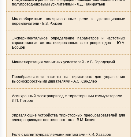
полупроводниковыми усилителями - Л.Д. Панкратьев
Малогабаритные поляризованные реле и дистанционные
переключатели - В.З. Ройзен
Экспериментальное определение параметров и частотных
характеристик автоматизированных электроприводов - Ю.А.
Борцов
Миниатюризация магнитных усилителей - А.Б. Городецкий
Преобразователи частоты на тиристорах для управления
высокоскоростными двигателями - А.С. Сандлер
Асинхронный электропривод с тиристорными коммутаторами -
Л.П. Петров
Управляющие устройства тиристорных преобразователей для
электроприводов постоянного тока - В.М. Козин
Реле с магнитоуправляемыми контактами - К.И. Хазаров