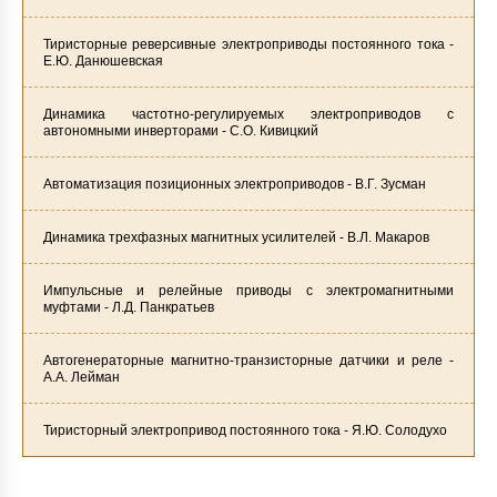
Тиристорные реверсивные электроприводы постоянного тока -
Е.Ю. Данюшевская
Динамика частотно-регулируемых электроприводов с
автономными инверторами - С.О. Кивицкий
Автоматизация позиционных электроприводов - В.Г. Зусман
Динамика трехфазных магнитных усилителей - В.Л. Макаров
Импульсные и релейные приводы с электромагнитными
муфтами - Л.Д. Панкратьев
Автогенераторные магнитно-транзисторные датчики и реле -
А.А. Лейман
Тиристорный электропривод постоянного тока - Я.Ю. Солодухо