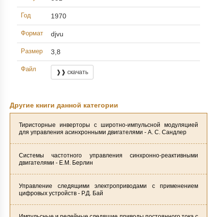
Год
1970
Формат
djvu
Размер
3,8
Файл
❱❱ скачать
Другие книги данной категории
Тиристорные инверторы с широтно-импульсной модуляцией
для управления асинхронными двигателями - А. С. Сандлер
Системы частотного управления синхронно-реактивными
двигателями - Е.М. Берлин
Управление следящими электроприводами с применением
цифровых устройств - Р.Д. Бай
Импульсные и релейные следящие приводы постоянного тока с