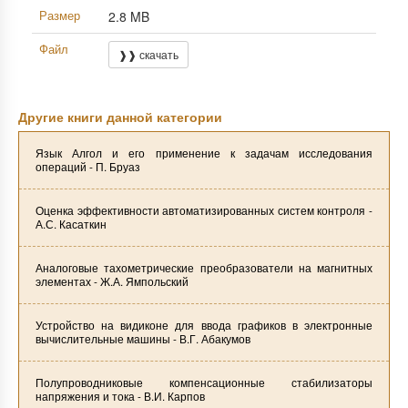
Размер
2.8 MB
Файл
❱❱ скачать
Другие книги данной категории
Язык Алгол и его применение к задачам исследования
операций - П. Бруаз
Оценка эффективности автоматизированных систем контроля -
А.С. Касаткин
Аналоговые тахометрические преобразователи на магнитных
элементах - Ж.А. Ямпольский
Устройство на видиконе для ввода графиков в электронные
вычислительные машины - В.Г. Абакумов
Полупроводниковые компенсационные стабилизаторы
напряжения и тока - В.И. Карпов