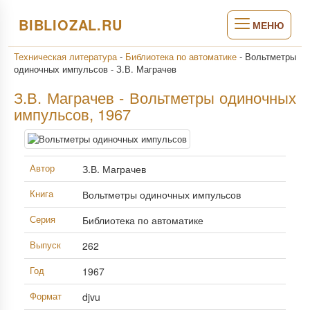
BIBLIOZAL.RU
МЕНЮ
Техническая литература
-
Библиотека по автоматике
-
Вольтметры
одиночных импульсов - З.В. Маграчев
З.В. Маграчев - Вольтметры одиночных
импульсов, 1967
Автор
З.В. Маграчев
Книга
Вольтметры одиночных импульсов
Серия
Библиотека по автоматике
Выпуск
262
Год
1967
Формат
djvu