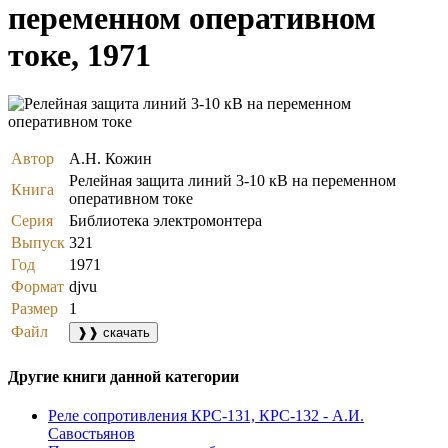
переменном оперативном
токе, 1971
Автор
А.Н. Кожин
Релейная защита линий 3-10 кВ на переменном
Книга
оперативном токе
Серия
Библиотека электромонтера
Выпуск
321
Год
1971
Формат
djvu
Размер
1
Файл
❱❱ скачать
Другие книги данной категории
Реле сопротивления КРС-131, КРС-132 - А.И.
Савостьянов