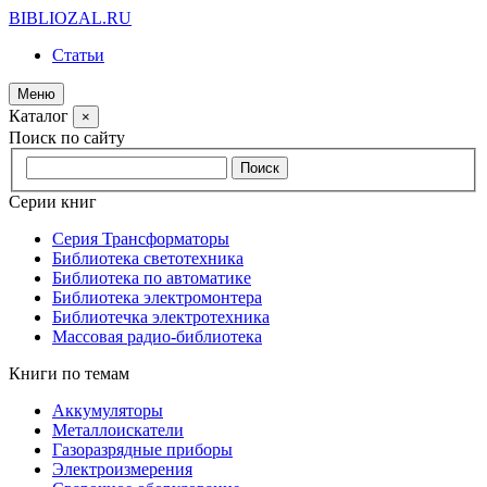
BIBLIOZAL.RU
Статьи
Меню
Каталог
×
Поиск по сайту
Серии книг
Серия Трансформаторы
Библиотека светотехника
Библиотека по автоматике
Библиотека электромонтера
Библиотечка электротехника
Массовая радио-библиотека
Книги по темам
Аккумуляторы
Металлоискатели
Газоразрядные приборы
Электроизмерения